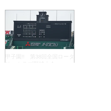
甲子園!! 第38回全国ロータ
リークラブ野球大会
最新記事