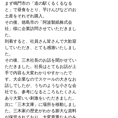
まず鳴門市の「道の駅くるくるなる
と」で昼食をとり、芋けんぴなどのお
土産をそれぞれ購入。
その後、徳島市の「阿波製紙株式会
社」様に企業訪問させていただきまし
た。
到着すると、社員さん皆さんで大歓迎
していただき、とても感激いたしまし
た。
その後、三木社長のお話を聞かせてい
ただきました。社長はとてもお話が上
手で内容も大変わかりやすかったで
す。大企業なのでスケールの大きなお
話しでしたが、うちのような小さな会
社でも、参考になるところもたくさん
あり大変いい刺激をいただきました。
次に「三木文庫」に場所を移動しまし
た。三木家の歴史がわかる膨大な資料
が保管されており、大変貴重なものを