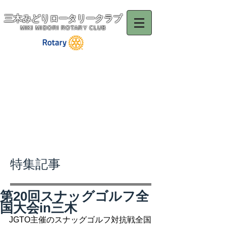
三木みどりロータリークラブ
MIKI MIDORI ROTARY CLUB
特集記事
第20回スナッグゴルフ全
国大会in三木
JGTO主催のスナッグゴルフ対抗戦全国