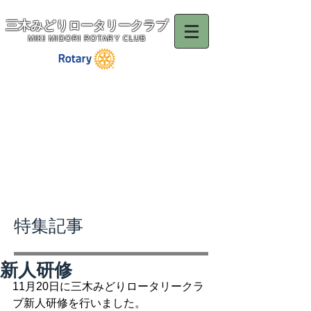
三木みどりロータリークラブ
MIKI MIDORI ROTARY CLUB
特集記事
新人研修
11月20日に三木みどりロータリークラ
ブ新人研修を行いました。