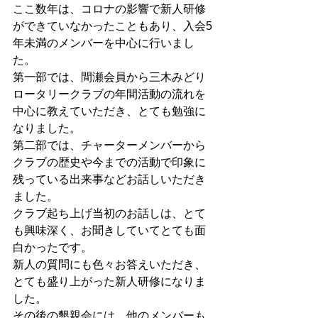
ここ数年は、コロナの影響で新人研修
ができていなかったこともあり、入会5
年未満のメンバーを中心に行いまし
た。
第一部では、間瀬会員から三木みどり
ロータリークラブの年間活動の流れを
中心に教えていただき、とても勉強に
なりました。
第二部では、チャーターメンバーから
クラブの歴史や今までの活動で印象に
残っている出来事などお話しいただき
ました。
クラブ起ち上げ当初のお話しは、とて
も興味深く、お聞きしていてとても面
白かったです。
新人の質問にも色々お答えいただき、
とても盛り上がった新人研修になりま
した。
その後の懇親会には、他のメンバーも