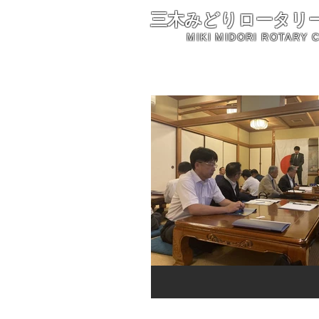
三木みどりロータリ
MIKI MIDORI ROTARY 